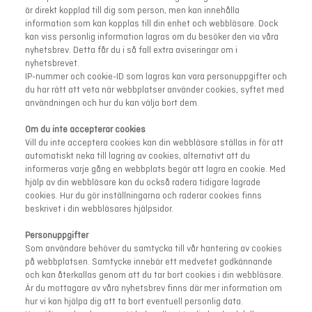
är direkt kopplad till dig som person, men kan innehålla
information som kan kopplas till din enhet och webbläsare. Dock
kan viss personlig information lagras om du besöker den via våra
nyhetsbrev. Detta får du i så fall extra aviseringar om i
nyhetsbrevet.
IP-nummer och cookie-ID som lagras kan vara personuppgifter och
du har rätt att veta när webbplatser använder cookies, syftet med
användningen och hur du kan välja bort dem.
Om du inte accepterar cookies
Vill du inte acceptera cookies kan din webbläsare ställas in för att
automatiskt neka till lagring av cookies, alternativt att du
informeras varje gång en webbplats begär att lagra en cookie. Med
hjälp av din webbläsare kan du också radera tidigare lagrade
cookies. Hur du gör inställningarna och raderar cookies finns
beskrivet i din webbläsares hjälpsidor.
Personuppgifter
Som användare behöver du samtycka till vår hantering av cookies
på webbplatsen. Samtycke innebär ett medvetet godkännande
och kan återkallas genom att du tar bort cookies i din webbläsare.
Är du mottagare av våra nyhetsbrev finns där mer information om
hur vi kan hjälpa dig att ta bort eventuell personlig data.