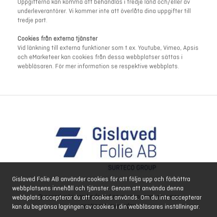
Uppgifterna kan komma att behandlas i tredje land och/eller av
underleverantörer. Vi kommer inte att överlåta dina uppgifter till
tredje part.
Cookies från externa tjänster
Vid länkning till externa funktioner som t.ex. Youtube, Vimeo, Apsis
och eMarketeer kan cookies från dessa webbplatser sättas i
webbläsaren. För mer information se respektive webbplats.
Gislaved Folie AB använder cookies för att följa upp och förbättra
webbplatsens innehåll och tjänster. Genom att använda denna
Our products can be found on every ocean, on every
webbplats accepterar du att cookies används. Om du inte accepterar
continent, every day.
kan du begränsa lagringen av cookies i din webbläsares inställningar.