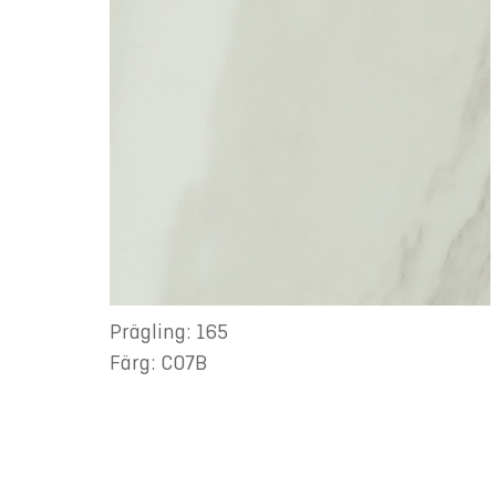
Prägling: 165
Färg: C07B