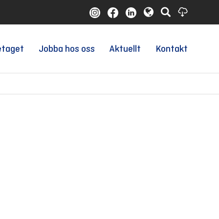
etaget
Jobba hos oss
Aktuellt
Kontakt