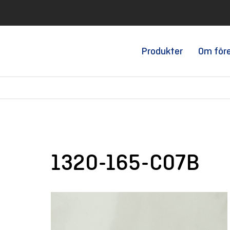
Produkter
Om för
1320-165-C07B