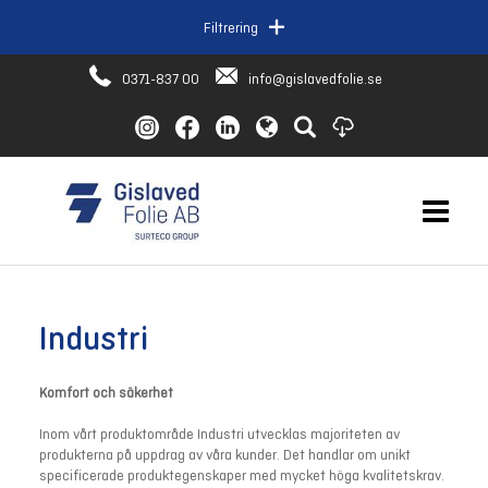
Filtrering
0371-837 00
info@gislavedfolie.se
Industri
Komfort och säkerhet
Inom vårt produktområde Industri utvecklas majoriteten av
produkterna på uppdrag av våra kunder. Det handlar om unikt
specificerade produktegenskaper med mycket höga kvalitetskrav.