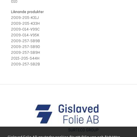
010
Liknande produkter
2009-205-K31J
2009-205-K33H
2009-014-V99C
2009-014-V95K
2009-257-SB9B
2009-257-SB9D
2009-257-SB9H
2015-205-S44H
2009-257-SB2B