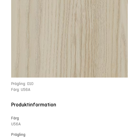
Prägling: 010
Färg: U56A
Produktinformation
Färg
U56A
Prägling