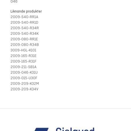
046
Liknande produkter
2009-S40-RR1A
2009-S40-RR1D
2009-S40-R34R
2009-S40-R34K
2009-080-RR1E
2009-080-R34B
3009-HGL-K101
2009-165-R31E
2009-165-R31F
2009-211-SB1A
2009-046-K31U
2009-015-U30F
2009-209-K32M
2009-209-K34V