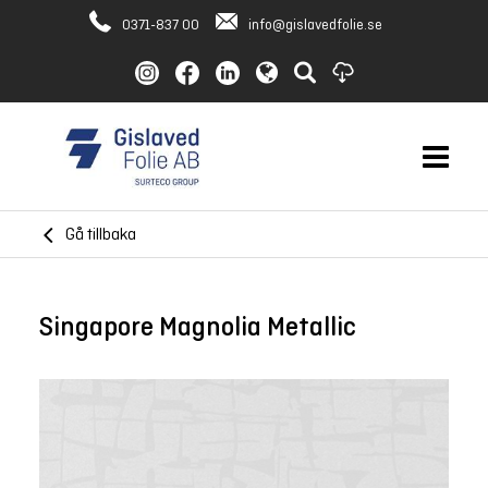
0371-837 00
info@gislavedfolie.se
Gå tillbaka
Singapore Magnolia Metallic