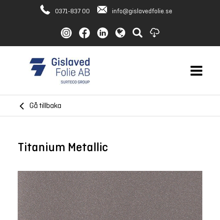
0371-837 00
info@gislavedfolie.se
Gå tillbaka
Titanium Metallic