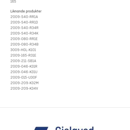
165
Liknande produkter
2009-S40-RR1A
2009-S40-RR1D
2009-S40-R34R
2009-S40-R34K
2009-080-RR1E
2009-080-R34B
3009-HGL-K101
2009-165-R31E
2009-211-SB1A
2009-046-K31R
2009-046-K31U
2009-015-U30F
2009-209-K32M
2009-209-K34V