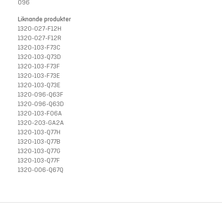
096
Liknande produkter
1320-027-F12H
1320-027-F12R
1320-103-F73C
1320-103-Q73D
1320-103-F73F
1320-103-F73E
1320-103-Q73E
1320-096-Q63F
1320-096-Q63D
1320-103-F06A
1320-203-GA2A
1320-103-Q77H
1320-103-Q77B
1320-103-Q77G
1320-103-Q77F
1320-006-Q67Q