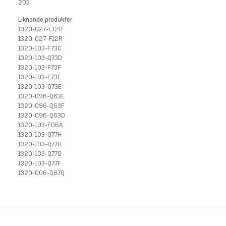
203
Liknande produkter
1320-027-F12H
1320-027-F12R
1320-103-F73C
1320-103-Q73D
1320-103-F73F
1320-103-F73E
1320-103-Q73E
1320-096-Q63E
1320-096-Q63F
1320-096-Q63D
1320-103-F06A
1320-103-Q77H
1320-103-Q77B
1320-103-Q77G
1320-103-Q77F
1320-006-Q67Q