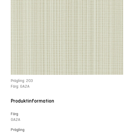
Prägling: 203
Färg: GA2A
Produktinformation
Färg
GA2A
Prägling