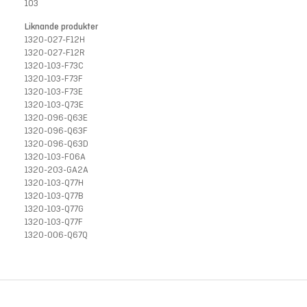
103
Liknande produkter
1320-027-F12H
1320-027-F12R
1320-103-F73C
1320-103-F73F
1320-103-F73E
1320-103-Q73E
1320-096-Q63E
1320-096-Q63F
1320-096-Q63D
1320-103-F06A
1320-203-GA2A
1320-103-Q77H
1320-103-Q77B
1320-103-Q77G
1320-103-Q77F
1320-006-Q67Q