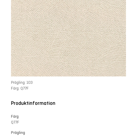
Prägling: 103
Färg: Q77F
Produktinformation
Färg
Q77F
Prägling