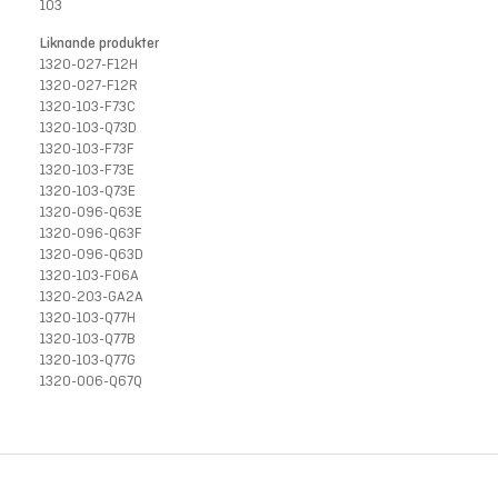
103
Liknande produkter
1320-027-F12H
1320-027-F12R
1320-103-F73C
1320-103-Q73D
1320-103-F73F
1320-103-F73E
1320-103-Q73E
1320-096-Q63E
1320-096-Q63F
1320-096-Q63D
1320-103-F06A
1320-203-GA2A
1320-103-Q77H
1320-103-Q77B
1320-103-Q77G
1320-006-Q67Q