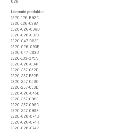
026
Liknande produkter
1320-126-B92C
1320-126-C39A
1320-026-C98D
1320-026-C97B
1320-047-B93E
1320-026-C93F
1320-047-C93G
1320-103-Q79A
1320-026-C94F
1320-257-C52E
1320-257-B52F
1320-257-C56C
1320-257-C56D
1320-026-C45D
1320-257-C99E
1320-257-C99G
1320-257-C99F
1320-026-C74U
1320-026-C74H
1320-026-C74P