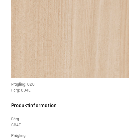
Prägling: 026
Färg: C94E
Produktinformation
Färg
C94E
Prägling