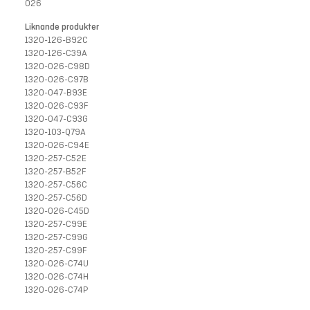
026
Liknande produkter
1320-126-B92C
1320-126-C39A
1320-026-C98D
1320-026-C97B
1320-047-B93E
1320-026-C93F
1320-047-C93G
1320-103-Q79A
1320-026-C94E
1320-257-C52E
1320-257-B52F
1320-257-C56C
1320-257-C56D
1320-026-C45D
1320-257-C99E
1320-257-C99G
1320-257-C99F
1320-026-C74U
1320-026-C74H
1320-026-C74P