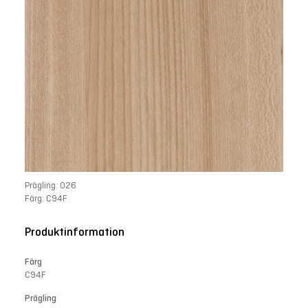
Prägling: 026
Färg: C94F
Produktinformation
Färg
C94F
Prägling