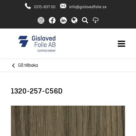
0371-837 00
info@gislavedfolie.se
Gå tillbaka
1320-257-C56D