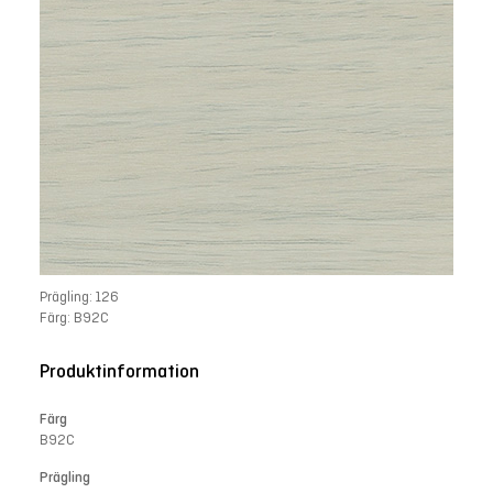
Prägling: 126
Färg: B92C
Produktinformation
Färg
B92C
Prägling