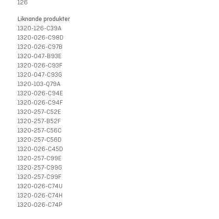
126
Liknande produkter
1320-126-C39A
1320-026-C98D
1320-026-C97B
1320-047-B93E
1320-026-C93F
1320-047-C93G
1320-103-Q79A
1320-026-C94E
1320-026-C94F
1320-257-C52E
1320-257-B52F
1320-257-C56C
1320-257-C56D
1320-026-C45D
1320-257-C99E
1320-257-C99G
1320-257-C99F
1320-026-C74U
1320-026-C74H
1320-026-C74P