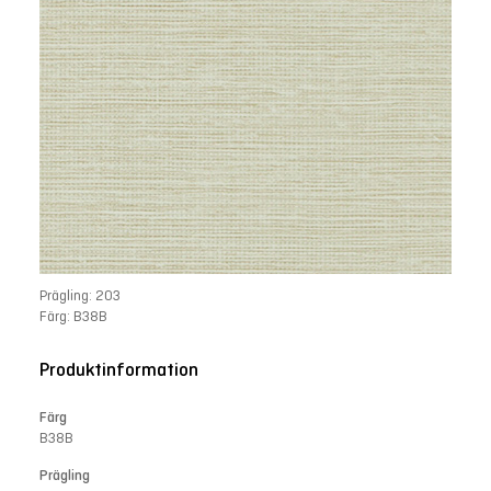
Prägling: 203
Färg: B38B
Produktinformation
Färg
B38B
Prägling