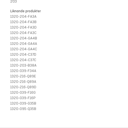
203
Liknande produkter
1320-204-FA3A
1320-204-FA3B
1320-204-FA3D
1320-204-FA3C
1320-204-GA4B
1320-204-GA4A
1320-204-GA4C
1320-204-C37D
1320-204-C37C
1320-203-B38A
1320-039-F34A
1320-216-Q89E
1320-216-Q89A
1320-216-Q89D
1320-039-F16G
1320-039-F16P
1320-039-G35B
1320-095-Q35B