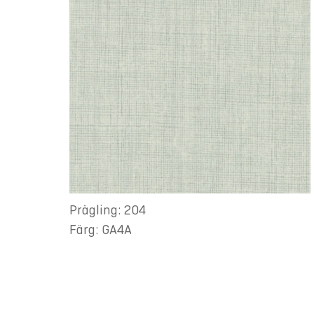
Prägling: 204
Färg: GA4A