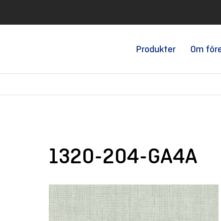
Produkter
Om för
1320-204-GA4A