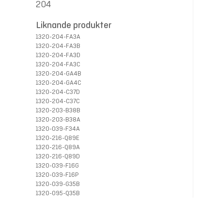
204
Liknande produkter
1320-204-FA3A
1320-204-FA3B
1320-204-FA3D
1320-204-FA3C
1320-204-GA4B
1320-204-GA4C
1320-204-C37D
1320-204-C37C
1320-203-B38B
1320-203-B38A
1320-039-F34A
1320-216-Q89E
1320-216-Q89A
1320-216-Q89D
1320-039-F16G
1320-039-F16P
1320-039-G35B
1320-095-Q35B