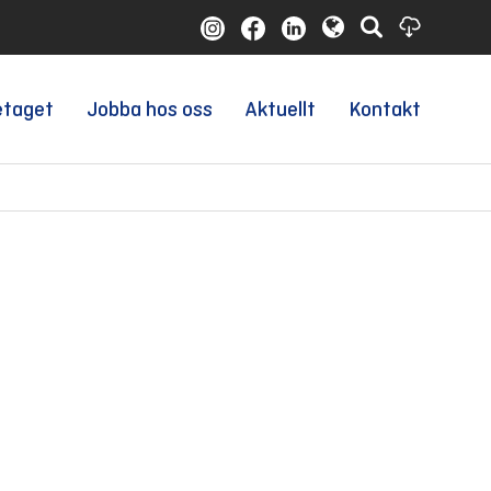
etaget
Jobba hos oss
Aktuellt
Kontakt