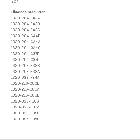
204
Liknande produkter
1320-204-FA3A
1320-204-FA3D
1320-204-FA3C
1320-204-GA4B
1320-204-GA4A
1320-204-GA4C
1320-204-C37D
1320-204-C37C
1320-203-B38B
1320-203-B38A
1320-039-F34A
1320-216-Q89E
1320-216-Q89A
1320-216-Q89D
1320-039-F16G
1320-039-F16P
1320-039-G35B
1320-095-Q35B