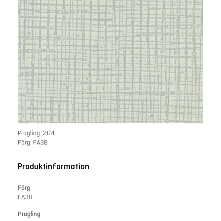
Prägling: 204
Färg: FA3B
Produktinformation
Färg
FA3B
Prägling