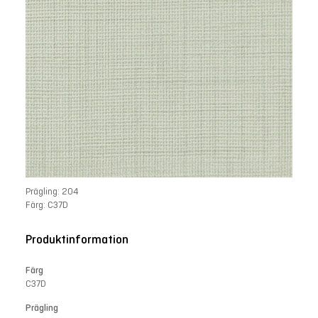
Prägling: 204
Färg: C37D
Produktinformation
Färg
C37D
Prägling