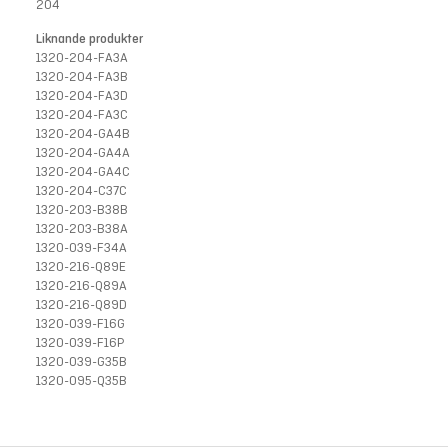
204
Liknande produkter
1320-204-FA3A
1320-204-FA3B
1320-204-FA3D
1320-204-FA3C
1320-204-GA4B
1320-204-GA4A
1320-204-GA4C
1320-204-C37C
1320-203-B38B
1320-203-B38A
1320-039-F34A
1320-216-Q89E
1320-216-Q89A
1320-216-Q89D
1320-039-F16G
1320-039-F16P
1320-039-G35B
1320-095-Q35B