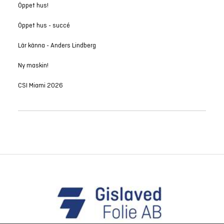
Öppet hus!
Öppet hus - succé
Lär känna - Anders Lindberg
Ny maskin!
CSI Miami 2026