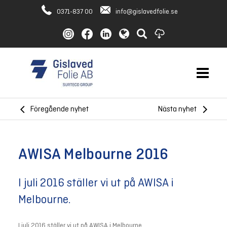
0371-837 00
info@gislavedfolie.se
Föregående nyhet
Nästa nyhet
AWISA Melbourne 2016
I juli 2016 ställer vi ut på AWISA i
Melbourne.
I juli 2016 ställer vi ut på AWISA i Melbourne.