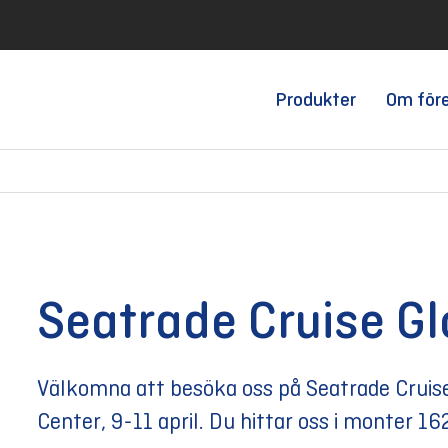
Produkter
Om för
Seatrade Cruise G
Välkomna att besöka oss på Seatrade Cruis
Center, 9-11 april. Du hittar oss i monter 16