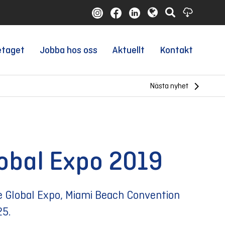
etaget
Jobba hos oss
Aktuellt
Kontakt
Nästa nyhet
lobal Expo 2019
e Global Expo, Miami Beach Convention
25.