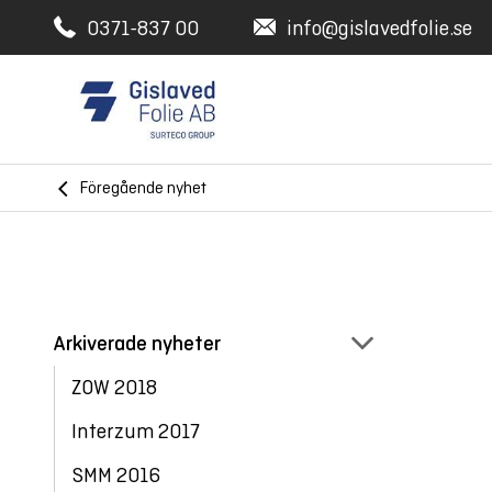
0371-837 00
info@gislavedfolie.se
Föregående nyhet
Arkiverade nyheter
ZOW 2018
Interzum 2017
SMM 2016