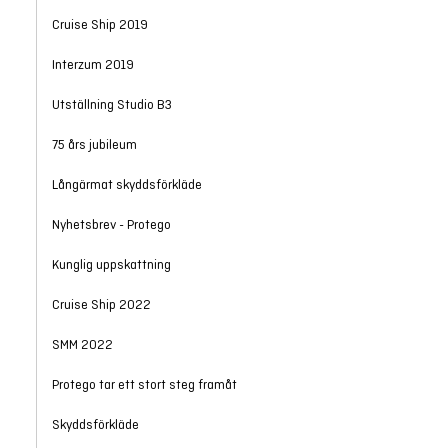
Cruise Ship 2019
Interzum 2019
Utställning Studio B3
75 års jubileum
Långärmat skyddsförkläde
Nyhetsbrev - Protego
Kunglig uppskattning
Cruise Ship 2022
SMM 2022
Protego tar ett stort steg framåt
Skyddsförkläde