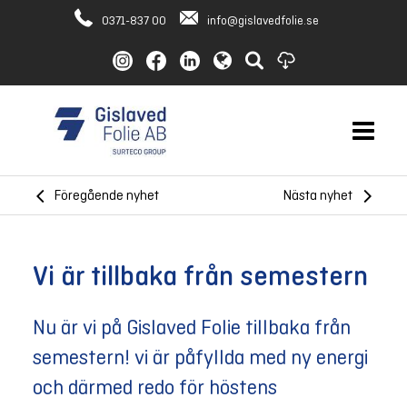
0371-837 00
info@gislavedfolie.se
Föregående nyhet
Nästa nyhet
Vi är tillbaka från semestern
Nu är vi på Gislaved Folie tillbaka från
semestern! vi är påfyllda med ny energi
och därmed redo för höstens