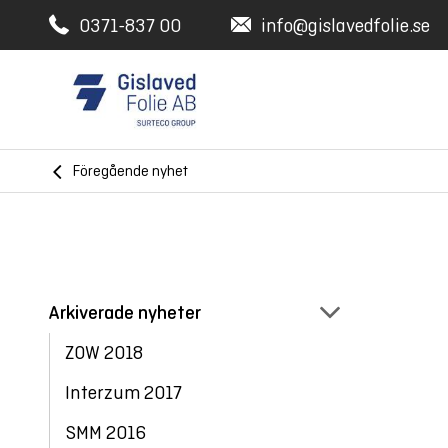
0371-837 00
info@gislavedfolie.se
Föregående nyhet
Arkiverade nyheter
ZOW 2018
Interzum 2017
SMM 2016