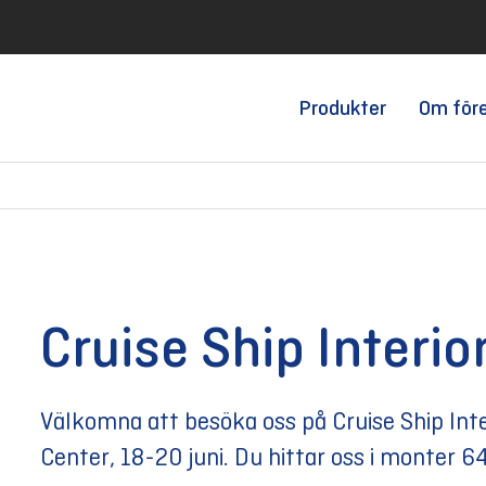
Produkter
Om för
Cruise Ship Interio
Välkomna att besöka oss på Cruise Ship Int
Center, 18-20 juni. Du hittar oss i monter 6