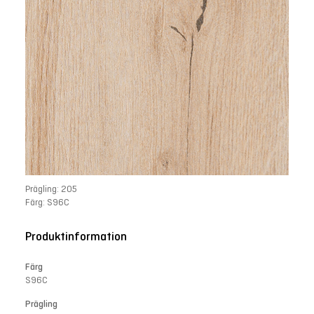
Prägling: 205
Färg: S96C
Produktinformation
Färg
S96C
Prägling