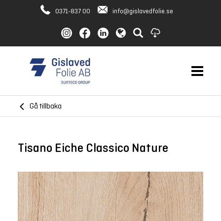
0371-837 00
info@gislavedfolie.se
Gå tillbaka
Tisano Eiche Classico Nature