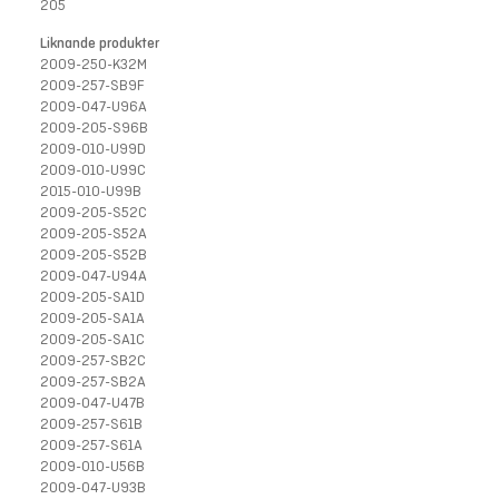
205
Liknande produkter
2009-250-K32M
2009-257-SB9F
2009-047-U96A
2009-205-S96B
2009-010-U99D
2009-010-U99C
2015-010-U99B
2009-205-S52C
2009-205-S52A
2009-205-S52B
2009-047-U94A
2009-205-SA1D
2009-205-SA1A
2009-205-SA1C
2009-257-SB2C
2009-257-SB2A
2009-047-U47B
2009-257-S61B
2009-257-S61A
2009-010-U56B
2009-047-U93B