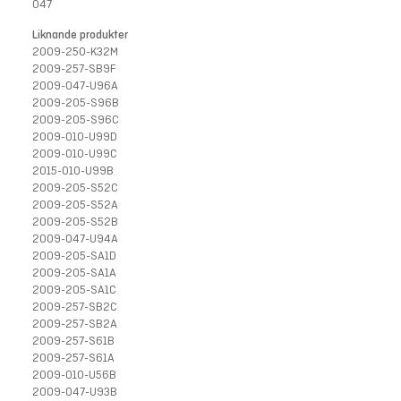
047
Liknande produkter
2009-250-K32M
2009-257-SB9F
2009-047-U96A
2009-205-S96B
2009-205-S96C
2009-010-U99D
2009-010-U99C
2015-010-U99B
2009-205-S52C
2009-205-S52A
2009-205-S52B
2009-047-U94A
2009-205-SA1D
2009-205-SA1A
2009-205-SA1C
2009-257-SB2C
2009-257-SB2A
2009-257-S61B
2009-257-S61A
2009-010-U56B
2009-047-U93B