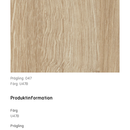
Prägling: 047
Färg: U47B
Produktinformation
Färg
U47B
Prägling