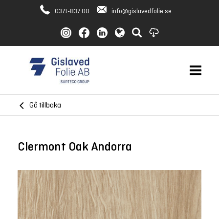
0371-837 00
info@gislavedfolie.se
Gå tillbaka
Clermont Oak Andorra