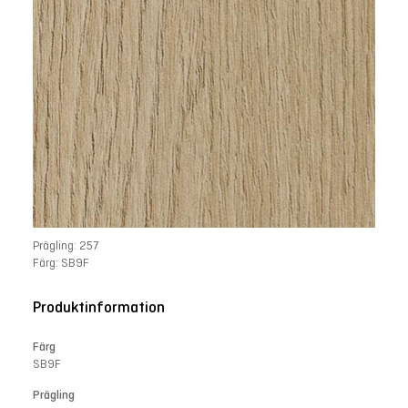
Prägling: 257
Färg: SB9F
Produktinformation
Färg
SB9F
Prägling