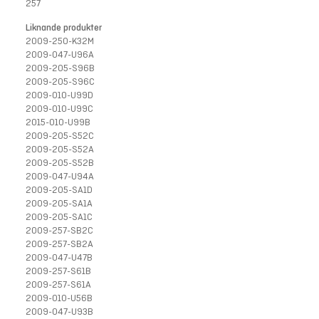
257
Liknande produkter
2009-250-K32M
2009-047-U96A
2009-205-S96B
2009-205-S96C
2009-010-U99D
2009-010-U99C
2015-010-U99B
2009-205-S52C
2009-205-S52A
2009-205-S52B
2009-047-U94A
2009-205-SA1D
2009-205-SA1A
2009-205-SA1C
2009-257-SB2C
2009-257-SB2A
2009-047-U47B
2009-257-S61B
2009-257-S61A
2009-010-U56B
2009-047-U93B