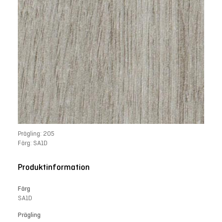
Prägling: 205
Färg: SA1D
Produktinformation
Färg
SA1D
Prägling