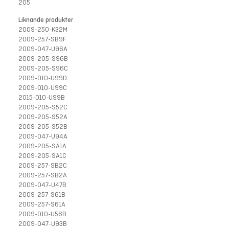
205
Liknande produkter
2009-250-K32M
2009-257-SB9F
2009-047-U96A
2009-205-S96B
2009-205-S96C
2009-010-U99D
2009-010-U99C
2015-010-U99B
2009-205-S52C
2009-205-S52A
2009-205-S52B
2009-047-U94A
2009-205-SA1A
2009-205-SA1C
2009-257-SB2C
2009-257-SB2A
2009-047-U47B
2009-257-S61B
2009-257-S61A
2009-010-U56B
2009-047-U93B