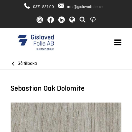
0371-837 00
info@gislavedfolie.se
Gå tillbaka
Sebastian Oak Dolomite