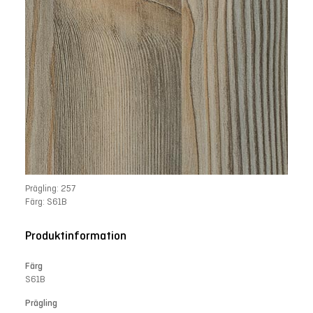
Prägling: 257
Färg: S61B
Produktinformation
Färg
S61B
Prägling