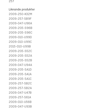
257
Liknande produkter
2009-250-K32M
2009-257-SB9F
2009-047-U96A
2009-205-S96B
2009-205-S96C
2009-010-U99D
2009-010-U99C
2015-010-U99B
2009-205-S52C
2009-205-S52A
2009-205-S52B
2009-047-U94A
2009-205-SA1D
2009-205-SA1A
2009-205-SA1C
2009-257-SB2C
2009-257-SB2A
2009-047-U47B
2009-257-S61A
2009-010-U56B
2009-047-U93B