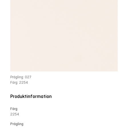
Prägling: 027
Färg: 2254
Produktinformation
Färg
2254
Prägling