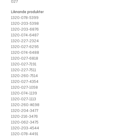
027
Liknande produkter
1320-078-5399
1320-203-5398
1320-203-6876
1320-074-6487
1320-227-2324
1320-027-6295
1320-074-6488
1320-027-6818
1320-027-7191
1320-227-7511
1320-260-7514
1320-027-4354
1320-027-1058
1320-074-1139
1320-027-1113
1320-260-W198
1320-204-3477
1320-216-3476
1320-062-3475
1320-203-4544
1320-078-4491