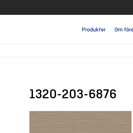
Produkter
Om för
1320-203-6876