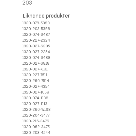
203
Liknande produkter
1320-078-5399
1320-203-5398
1320-074-6487
1320-227-2324
1320-027-6295
1320-027-2254
1320-074-6488
1320-027-6818
1320-027-7191
1320-227-7511
1320-260-7514
1320-027-4354
1320-027-1058
1320-074-1139
1320-027-1113
1320-260-W198
1320-204-3477
1320-216-3476
1320-062-3475
1320-203-4544