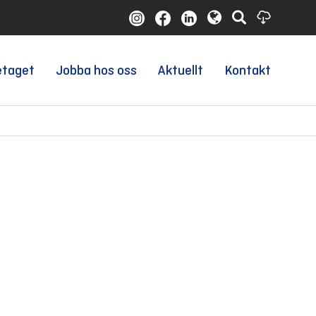
etaget
Jobba hos oss
Aktuellt
Kontakt