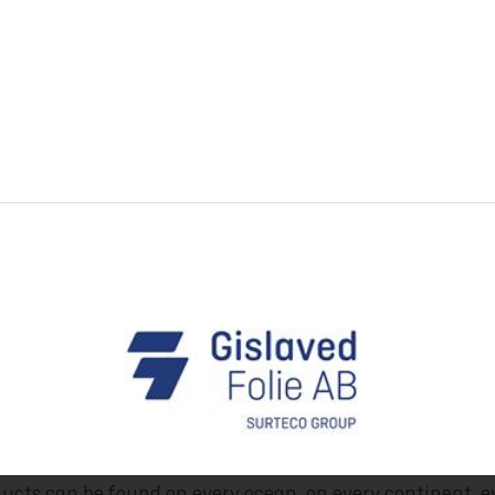
ucts can be found on every ocean, on every continent, e