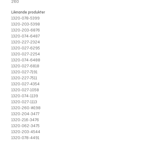
260
Liknande produkter
1320-078-5399
1320-203-5398
1320-203-6876
1320-074-6487
1320-227-2324
1320-027-6295
1320-027-2254
1320-074-6488
1320-027-6818
1320-027-7191
1320-227-7511
1320-027-4354
1320-027-1058
1320-074-1139
1320-027-1113
1320-260-W198
1320-204-3477
1320-216-3476
1320-062-3475
1320-203-4544
1320-078-4491