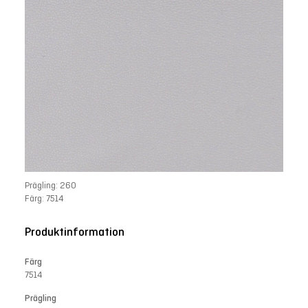
Prägling: 260
Färg: 7514
Produktinformation
Färg
7514
Prägling