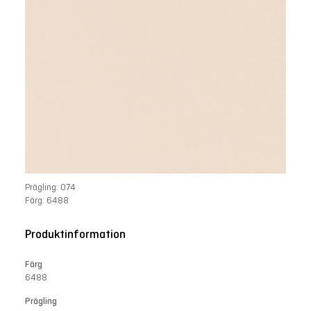
Prägling: 074
Färg: 6488
Produktinformation
Färg
6488
Prägling