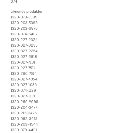
074
Liknande produkter
1320-078-5399
1320-203-5398
1320-203-6876
1320-074-6487
1320-227-2324
1320-027-6295
1320-027-2254
1320-027-6818
1320-027-7191
1320-227-7511
1320-260-7514
1320-027-4354
1320-027-1058
1320-074-1139
1320-027-1113
1320-260-W198
1320-204-3477
1320-216-3476
1320-062-3475
1320-203-4544
1320-078-4491