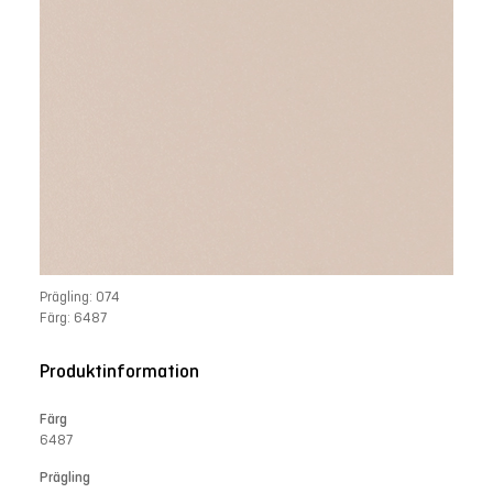
Prägling: 074
Färg: 6487
Produktinformation
Färg
6487
Prägling