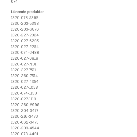
074
Liknande produkter
1320-078-5399
1320-203-5398
1320-203-6876
1320-227-2324
1320-027-6295
1320-027-2254
1320-074-6488
1320-027-6818
1320-027-7191
1320-227-7511
1320-260-7514
1320-027-4354
1320-027-1058
1320-074-1139
1320-027-1113
1320-260-W198
1320-204-3477
1320-216-3476
1320-062-3475
1320-203-4544
1320-078-4491