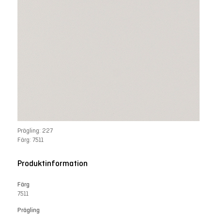
Prägling: 227
Färg: 7511
Produktinformation
Färg
7511
Prägling