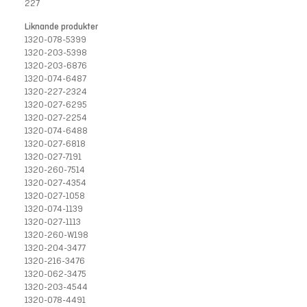
227
Liknande produkter
1320-078-5399
1320-203-5398
1320-203-6876
1320-074-6487
1320-227-2324
1320-027-6295
1320-027-2254
1320-074-6488
1320-027-6818
1320-027-7191
1320-260-7514
1320-027-4354
1320-027-1058
1320-074-1139
1320-027-1113
1320-260-W198
1320-204-3477
1320-216-3476
1320-062-3475
1320-203-4544
1320-078-4491