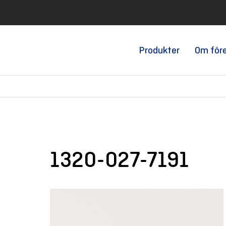
Produkter
Om för
1320-027-7191