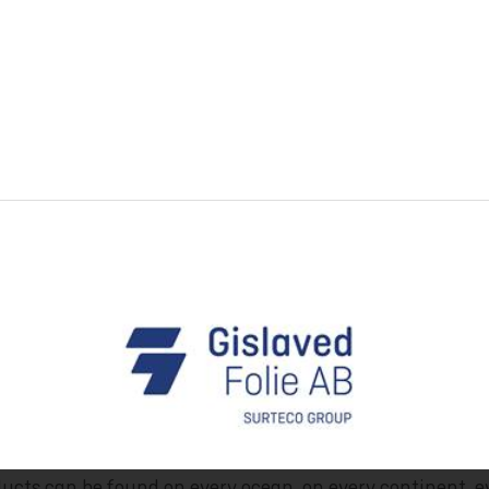
ucts can be found on every ocean, on every continent, e