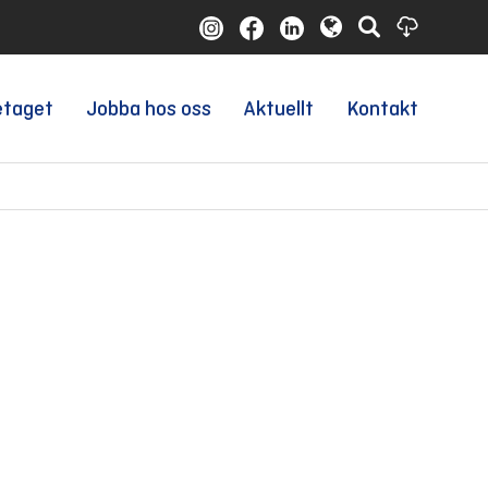
etaget
Jobba hos oss
Aktuellt
Kontakt