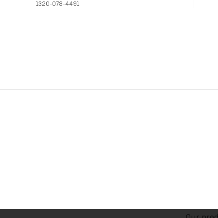
1320-078-4491
Our prod