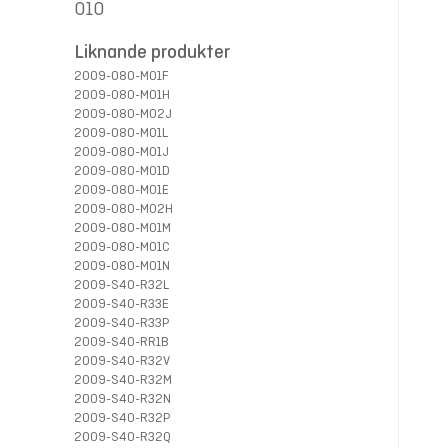
010
Liknande produkter
2009-080-M01F
2009-080-M01H
2009-080-M02J
2009-080-M01L
2009-080-M01J
2009-080-M01D
2009-080-M01E
2009-080-M02H
2009-080-M01M
2009-080-M01C
2009-080-M01N
2009-S40-R32L
2009-S40-R33E
2009-S40-R33P
2009-S40-RR1B
2009-S40-R32V
2009-S40-R32M
2009-S40-R32N
2009-S40-R32P
2009-S40-R32Q