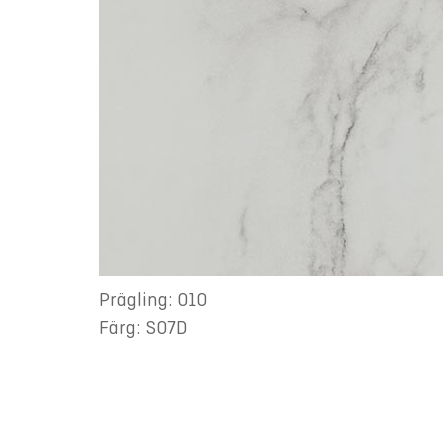
Prägling: 010
Färg: S07D