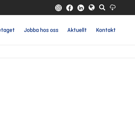
etaget
Jobba hos oss
Aktuellt
Kontakt