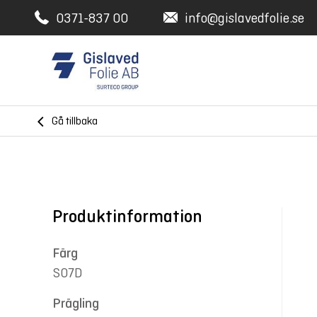
0371-837 00
info@gislavedfolie.se
Gå tillbaka
Produktinformation
Färg
S07D
Prägling