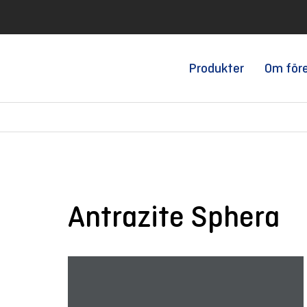
Produkter
Om för
Antrazite Sphera