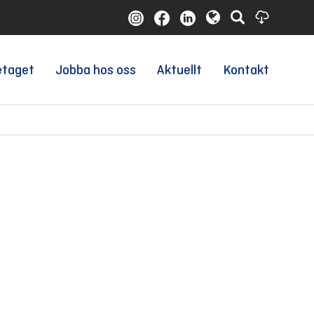
etaget
Jobba hos oss
Aktuellt
Kontakt