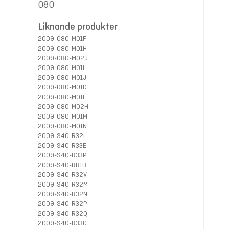
080
Liknande produkter
2009-080-M01F
2009-080-M01H
2009-080-M02J
2009-080-M01L
2009-080-M01J
2009-080-M01D
2009-080-M01E
2009-080-M02H
2009-080-M01M
2009-080-M01N
2009-S40-R32L
2009-S40-R33E
2009-S40-R33P
2009-S40-RR1B
2009-S40-R32V
2009-S40-R32M
2009-S40-R32N
2009-S40-R32P
2009-S40-R32Q
2009-S40-R33G