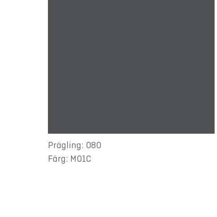
Prägling: 080
Färg: M01C