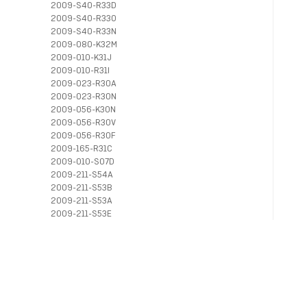
2009-S40-R33D
2009-S40-R33O
2009-S40-R33N
2009-080-K32M
2009-010-K31J
2009-010-R31I
2009-023-R30A
2009-023-R30N
2009-056-K30N
2009-056-R30V
2009-056-R30F
2009-165-R31C
2009-010-S07D
2009-211-S54A
2009-211-S53B
2009-211-S53A
2009-211-S53E